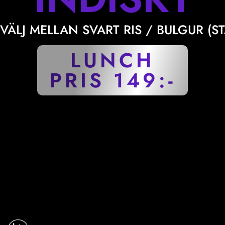
VÄLJ MELLAN SVART RIS / BULGUR (S
LUNCH
PRIS 149:-