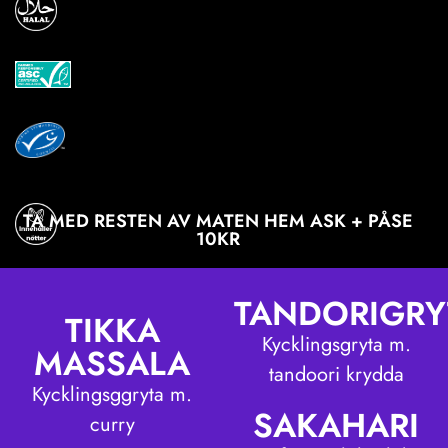
TA MED RESTEN AV MATEN HEM ASK + PÅSE
10KR
TANDORIGRY
TIKKA
Kycklingsgryta m.
MASSALA
tandoori krydda
Kycklingsggryta m.
SAKAHARI
curry