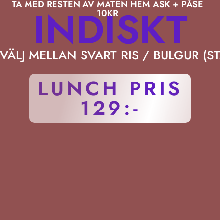
TA MED RESTEN AV MATEN HEM ASK + PÅSE
INDISKT
10KR
VÄLJ MELLAN SVART RIS / BULGUR (S
LUNCH PRIS
129:-