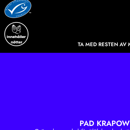
TA MED RESTEN AV 
PAD KRAPOW